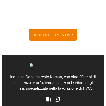
Consulta i nostri specialisti
Sapranno consigliarti la soluzione più adatta alle tue
esigenze.
RICHIEDI PREVENTIVO
Industrie Sepe marchio Komart, con oltre 20 anni di
esperienza, è un'azienda leader nel settore degli
infissi, specializzata nella lavorazione di PVC.