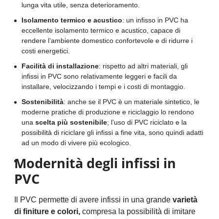
lunga vita utile, senza deterioramento.
Isolamento termico e acustico
: un infisso in PVC ha
eccellente isolamento termico e acustico, capace di
rendere l’ambiente domestico confortevole e di ridurre i
costi energetici.
Facilità di installazione
: rispetto ad altri materiali, gli
infissi in PVC sono relativamente leggeri e facili da
installare, velocizzando i tempi e i costi di montaggio.
Sostenibilità
: anche se il PVC è un materiale sintetico, le
moderne pratiche di produzione e riciclaggio lo rendono
una
scelta più sostenibile
; l’uso di PVC riciclato e la
possibilità di riciclare gli infissi a fine vita, sono quindi adatti
ad un modo di vivere più ecologico.
Modernità degli infissi in
PVC
Il PVC permette di avere infissi in una grande
varietà
di finiture e colori,
compresa la possibilità di imitare