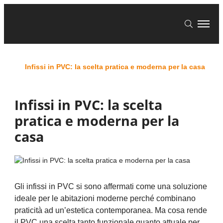
Home
Blog
Home
Infissi in PVC: la scelta pratica e moderna per la casa
Infissi in PVC: la scelta
pratica e moderna per la
casa
Gli infissi in PVC si sono affermati come una soluzione
ideale per le abitazioni moderne perché combinano
praticità ad un’estetica contemporanea. Ma cosa rende
il PVC una scelta tanto funzionale quanto attuale per