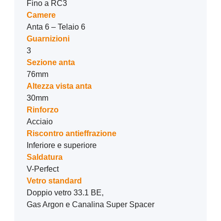
Fino a RC3
Camere
Anta 6 – Telaio 6
Guarnizioni
3
Sezione anta
76mm
Altezza vista anta
30mm
Rinforzo
Acciaio
Riscontro antieffrazione
Inferiore e superiore
Saldatura
V-Perfect
Vetro standard
Doppio vetro 33.1 BE,
Gas Argon e Canalina Super Spacer