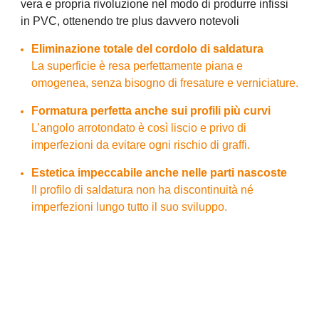
vera e propria rivoluzione nel modo di produrre infissi
in PVC, ottenendo tre plus davvero notevoli
Eliminazione totale del cordolo di saldatura
La superficie è resa perfettamente piana e
omogenea, senza bisogno di fresature e verniciature.
Formatura perfetta anche sui profili più curvi
L’angolo arrotondato è così liscio e privo di
imperfezioni da evitare ogni rischio di graffi.
Estetica impeccabile anche nelle parti nascoste
Il profilo di saldatura non ha discontinuità né
imperfezioni lungo tutto il suo sviluppo.
Consulta i nostri specialisti