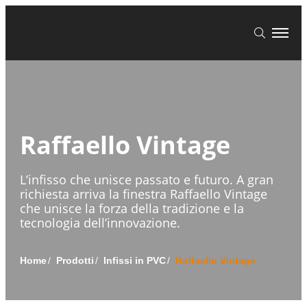
Raffaello Vintage
L’infisso che unisce passato e futuro. A gran
richiesta arriva la finestra Raffaello Vintage
che unisce la forza della tradizione e la
tecnologia dell’innovazione.
Home
Prodotti
Infissi in PVC
Raffaello Vintage