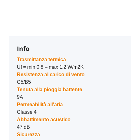
Info
Trasmittanza termica
Uf = min 0,8 – max 1,2 W/m2K
Resistenza al carico di vento
C5/B5
Tenuta alla pioggia battente
9A
Permeabilità all’aria
Classe 4
Abbattimento acustico
47 dB
Sicurezza