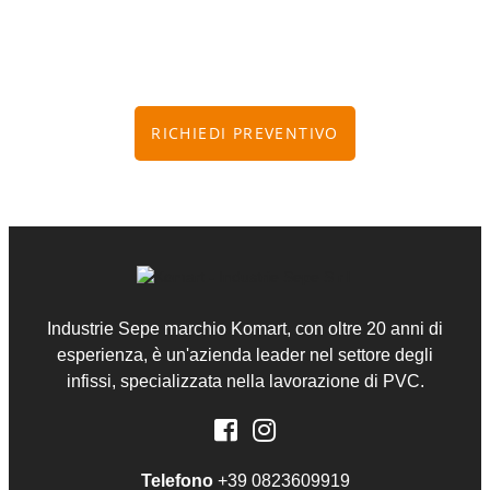
Sapranno consigliarti la soluzione più adatta alle tue
esigenze.
RICHIEDI PREVENTIVO
Industrie Sepe marchio Komart, con oltre 20 anni di
esperienza, è un'azienda leader nel settore degli
infissi, specializzata nella lavorazione di PVC.
Telefono
+39 0823609919